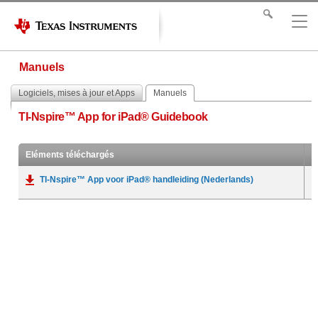
Manuels
Logiciels, mises à jour et Apps
Manuels
TI-Nspire™ App for iPad® Guidebook
Eléments téléchargés
TI-Nspire™ App voor iPad® handleiding (Nederlands)