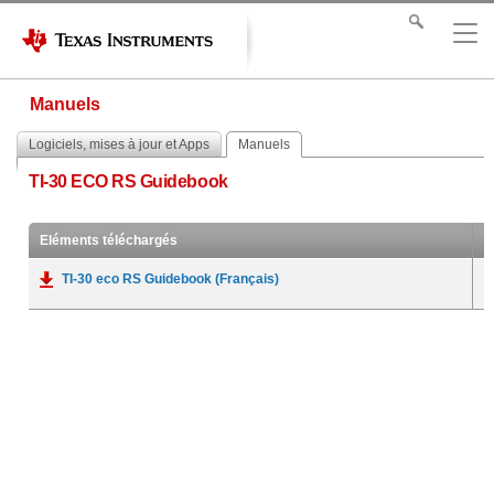
Manuels
Logiciels, mises à jour et Apps
Manuels
TI-30 ECO RS Guidebook
Eléments téléchargés
TI-30 eco RS Guidebook (Français)