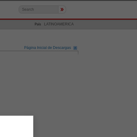
»
LATINOAMERICA
Pais
Página Inicial de Descargas