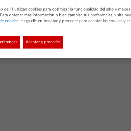
eb de TI utilizan cookies para optimizar la funcionalidad del sitio y mejora
 Para obtener más información o bien cambiar sus preferencias, visite nu
 de cookies
. Haga clic en Aceptar y proceder para aceptar las cookies y ac
ted. Todos los derechos reservados.
eferences
Aceptar y proceder
ad
Política de datos de software
Política de links