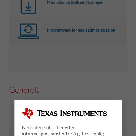
Manualer og bruksanvisninger
Programvare for skoleadministrasjon
Generelt
Last ned programvare, operativsystem og
apper
Nettsidene til TI benytter
informasjonskapsler for å gi best mulig