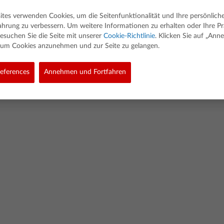
ites verwenden Cookies, um die Seitenfunktionalität und Ihre persönlich
ahrung zu verbessern. Um weitere Informationen zu erhalten oder Ihre P
esuchen Sie die Seite mit unserer
Cookie-Richtlinie
. Klicken Sie auf „An
, um Cookies anzunehmen und zur Seite zu gelangen.
ed. Alle Rechte vorbehalten.
eferences
Annehmen und Fortfahren
olicy
Link Policy
Richtlinie Für Softwaredaten
Cookie Policy