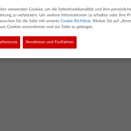
ites verwenden Cookies, um die Seitenfunktionalität und Ihre persönlich
ahrung zu verbessern. Um weitere Informationen zu erhalten oder Ihre P
esuchen Sie die Seite mit unserer
Cookie-Richtlinie
. Klicken Sie auf „An
, um Cookies anzunehmen und zur Seite zu gelangen.
ed. Alle Rechte vorbehalten.
eferences
Annehmen und Fortfahren
olicy
Link Policy
Richtlinie Für Softwaredaten
Cookie Policy