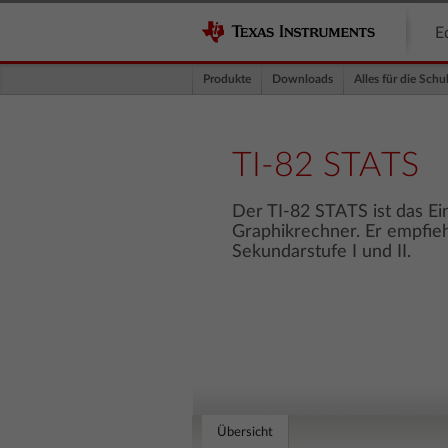
E
Produkte
Downloads
Alles für die Schu
TI-82 STATS
Der TI-82 STATS ist das Ei
Graphikrechner. Er empfiehl
Sekundarstufe I und II.
Übersicht