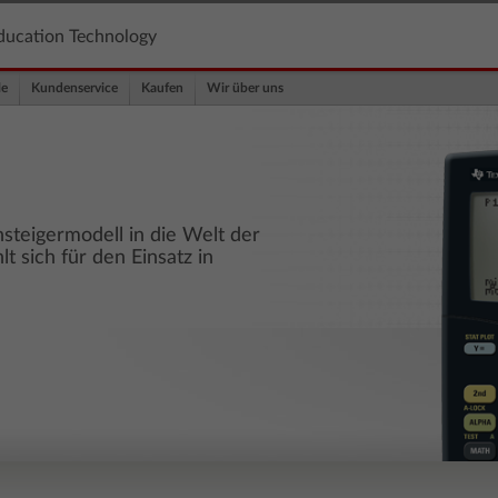
ducation Technology
le
Kundenservice
Kaufen
Wir über uns
nsteigermodell in die Welt der
t sich für den Einsatz in