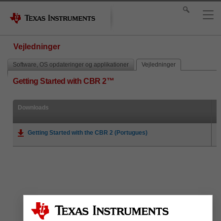
Vejledninger
Software, OS opdateringer og applikationer
Vejledninger
Getting Started with CBR 2™
Downloads
Getting Started with the CBR 2 (Portugues)