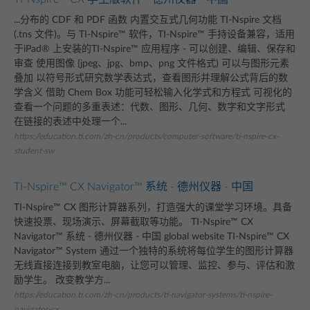
...分布的 CDF 和 PDF 函数 内置交互式几何功能 TI-Nspire 文档
(.tns 文件)。与 TI-Nspire™ 软件，TI-Nspire™ 手持设备兼容，适用
于iPad® 上安装的TI-Nspire™ 应用程序 - 可以创建、编辑、保存和
审查 使用图像 {jpeg、jpg、bmp、png 文件格式) 可以与图形元素
叠加 以符号形式研究数学表达式，查看图形并理解公式背后的数
学含义 借助 Chem Box 功能可轻松输入化学式和方程式 可视化的
查看一个问题的多重表述：代数、图形、几何、数字和文字形式
在链接的表述中处理一个...
https://education.ti.com/zh-cn/products/computer-software/ti-nspire-cx-
student-sw
TI-Nspire™ CX Navigator™ 系统 - 德州仪器 - 中国
TI-Nspire™ CX 图形计算器系列，打造强大的课堂学习环境。具备
快速投票、现场演示、屏幕截取等功能。 TI-Nspire™ CX
Navigator™ 系统 - 德州仪器 - 中国 global website TI-Nspire™ CX
Navigator™ System 通过一个独特的系统将每位学生的图形计算器
无线直接连接到教室电脑，让您可以管理、监控、参与、评估和激
励学生。 改变教学方...
https://education.ti.com/zh-cn/products/ti-navigator-systems/ti-nspire-
navigator-cx