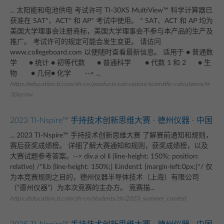
... 太阳能和电池供电 考试许可 TI-30XS MultiView™ 科学计算器已
获准在 SAT*、ACT* 和 AP* 考试中使用。 * SAT、ACT 和 AP 均为
美国大学理事会注册商标，美国大学理事会不参与本产品的生产及
推广。 考试许可的规定可能会发生变更。 请访问
www.collegeboard.com 以便随时查看最新信息。 适用于 ● 普通数
学 ● 统计 ● 初等代数 ● 普通科学 ● 代数 1 和 2 ● 生
物 ● 几何● 化学 --> ...
https://education.ti.com/zh-cn/products/calculators/scientific-calculators/ti-
30xs-mv
2023 TI-Nspire™ 手持技术创新思维大赛 - 德州仪器 - 中国
... 2023 TI-Nspire™ 手持技术创新思维大赛 了解赛前通知和规则，
赛后获奖成绩榜。 详细了解大赛通知和规则，获奖成绩榜，以及
大赛试题参考答案。--> div.a ol li {line-height: 150%; position:
relative} /*li.b {line-height: 150%;} li.indent1 {margin-left:0px;}*/ 仅
为本竞赛规则之目的，德州仪器半导体技术（上海）有限公司
（“德州仪器”）为本次竞赛的主办方。 竞赛描...
https://education.ti.com/zh-cn/students/zh/2023_summer_contest