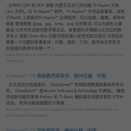
...分布的 CDF 和 PDF 函数 内置交互式几何功能 TI-Nspire 文档
(.tns 文件)。与 TI-Nspire™ 软件，TI-Nspire™ 手持设备兼容，适用
于iPad® 上安装的TI-Nspire™ 应用程序 - 可以创建、编辑、保存和
审查 使用图像 {jpeg、jpg、bmp、png 文件格式) 可以与图形元素
叠加 以符号形式研究数学表达式，查看图形并理解公式背后的数
学含义 借助 Chem Box 功能可轻松输入化学式和方程式 可视化的
查看一个问题的多重表述：代数、图形、几何、数字和文字形式
在链接的表述中处理一个...
https://education.ti.com/zh-cn/products/computer-software/ti-nspire-cx-cas-
student-sw
TI-Nspire™ CX 高级教师版软件 - 德州仪器 - 中国
...互式活动文档或报告。 DataQuest™ 即插即用数据收集和科学分
析。 DataQuest™ 是Vernier Software＆Technology 的商标。 编程
添加新功能并使用 Python 和 TI-Basic 编码语言创建丰富的 STEM
活动。 软件功能超越图形计算器 ...
https://education.ti.com/zh-cn/products/computer-software/ti-nspire-cx-
premium-teacher-software
TI-Nspire™ CX 学生版软件 - 德州仪器 - 中国