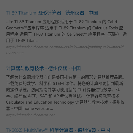
TI-89 Titanium 图形计算器 - 德州仪器 - 中国
...ite TI-89 Titanium 应用程序 适用于 TI-89 Titanium 的 Cabri
Geometry™应用程序 适用于 TI-89 Titanium 的 Calculus Tools 应
用程序 适用于 TI-89 Titanium 的 CellSheet™ 应用程序（预装） 适
用于 TI-89 Titan...
https://education.ti.com/zh-cn/products/calculators/graphing-calculators/ti-
89-titanium
计算器与教育技术 - 德州仪器 - 中国
了解为什么德州仪器 (TI) 是美国排名第一的图形计算器推荐品牌。
下载免费的数学、科学和 STEM 课件。将您的计算器更新到最新
的操作系统。访问指南并学习使用您的 TI 计算器进行数学、科
学、编码或 ACT、SAT 和 AP 考试等测试。 计算器与教育技术
Calculator and Education Technology 计算器与教育技术 - 德州仪
器 - 中国 home website ...
https://education.ti.com/zh-cn/
TI-30XS MultiView™ 科学计算器 - 德州仪器 - 中国