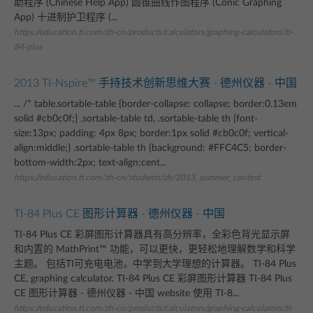
助程序 (Chinese Help App) 圆锥曲线作图程序 (Conic Graphing
App) 十进制护卫程序 (...
https://education.ti.com/zh-cn/products/calculators/graphing-calculators/ti-
84-plus
2013 TI-Nspire™ 手持技术创新思维大赛 - 德州仪器 - 中国
... /* table.sortable-table {border-collapse: collapse; border:0.13em
solid #cb0c0f;} .sortable-table td, .sortable-table th {font-
size:13px; padding: 4px 8px; border:1px solid #cb0c0f; vertical-
align:middle;} .sortable-table th {background: #FFC4C5; border-
bottom-width:2px; text-align:cent...
https://education.ti.com/zh-cn/students/zh/2013_summer_contest
TI-84 Plus CE 图形计算器 - 德州仪器 - 中国
TI-84 Plus CE 彩屏图形计算器具有高分辨率，全彩色背光显示屏
和内置的 MathPrint™ 功能，可以更快，更轻松地理解数学和科学
主题。 包括TI可充电电池，中学到大学理想的计算器。 TI-84 Plus
CE, graphing calculator. TI-84 Plus CE 彩屏图形计算器 TI-84 Plus
CE 图形计算器 - 德州仪器 - 中国 website 使用 TI-8...
https://education.ti.com/zh-cn/products/calculators/graphing-calculators/ti-