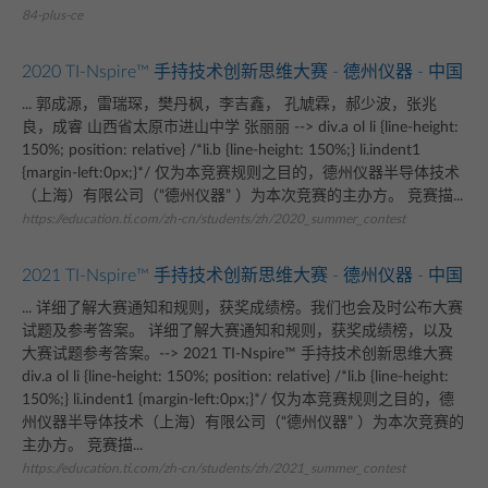
84-plus-ce
2020 TI-Nspire™ 手持技术创新思维大赛 - 德州仪器 - 中国
... 郭成源，雷瑞琛，樊丹枫，李吉鑫， 孔虓霖，郝少波，张兆
良，成睿 山西省太原市进山中学 张丽丽 --> div.a ol li {line-height:
150%; position: relative} /*li.b {line-height: 150%;} li.indent1
{margin-left:0px;}*/ 仅为本竞赛规则之目的，德州仪器半导体技术
（上海）有限公司（“德州仪器” ）为本次竞赛的主办方。 竞赛描...
https://education.ti.com/zh-cn/students/zh/2020_summer_contest
2021 TI-Nspire™ 手持技术创新思维大赛 - 德州仪器 - 中国
... 详细了解大赛通知和规则，获奖成绩榜。我们也会及时公布大赛
试题及参考答案。 详细了解大赛通知和规则，获奖成绩榜，以及
大赛试题参考答案。--> 2021 TI-Nspire™ 手持技术创新思维大赛
div.a ol li {line-height: 150%; position: relative} /*li.b {line-height:
150%;} li.indent1 {margin-left:0px;}*/ 仅为本竞赛规则之目的，德
州仪器半导体技术（上海）有限公司（“德州仪器” ）为本次竞赛的
主办方。 竞赛描...
https://education.ti.com/zh-cn/students/zh/2021_summer_contest