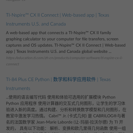
TI-Nspire™ CX II Connect | Web-based app | Texas
Instruments U.S. and Canada
A web-based app that connects a TI-Nspire™ CX II family
graphing calculator to your computer for file transfers, screen
captures and OS updates. TI-Nspire™ CX II Connect | Web-based
app | Texas Instruments U.S. and Canada global website ...
https://education.ti.com/zh-cn/products/computer-software/ti-nspire-cx-ii-
connect
TI-84 Plus CE Python | 数学和科学应用软件 | Texas
Instruments
...使用的语言编写代码 使用和体验可选用的扩展模块 Python
Python 应用程序 使用计算器的交互式几何图形，让学生的学习体
验进入新的高度。通过构建、分析和转换数学模型和几何图形，在
教室中激发学习热情。 Cabri™ Jr. (卡式几何) 是 CABRILOG®与著
名的法国数学家 Jean-Marie Laborde (让-玛丽·拉沃尔德) 为 TI 开
发的， 具有以下功能： 解析、变换和欧几里得几何函数 使用一组