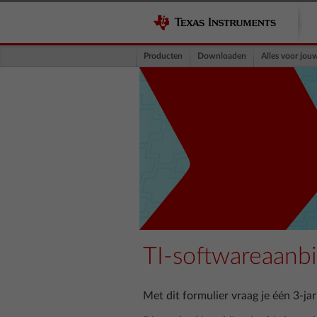
Producten
Downloaden
Alles voor jou
TI-softwareaanb
Met dit formulier vraag je één 3-j