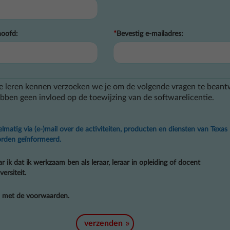
hoofd:
*
Bevestig e-mailadres:
e leren kennen verzoeken we je om de volgende vragen te bean
ben geen invloed op de toewijzing van de softwarelicentie.
gelmatig via (e-)mail over de activiteiten, producten en diensten van Texas
rden geïnformeerd.
ar ik dat ik werkzaam ben als leraar, leraar in opleiding of docent
ersiteit.
d met de voorwaarden.
verzenden