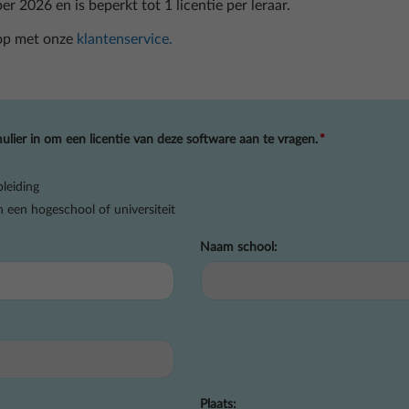
r 2026 en is beperkt tot 1 licentie per leraar.
op met onze
klantenservice.
lier in om een licentie van deze software aan te vragen.
*
pleiding
 een hogeschool of universiteit
Naam school:
Plaats: