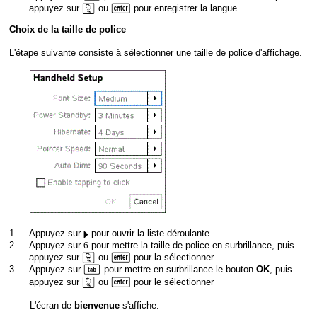
x
·
appuyez sur
ou
pour enregistrer la langue.
Choix de la taille de
police
L'étape suivante consiste à sélectionner une taille de police d'affichage.
¢
1.
Appuyez sur
pour ouvrir la liste déroulante.
2.
Appuyez sur
6
pour mettre la taille de police en surbrillance, puis
x
·
appuyez sur
ou
pour la sélectionner.
e
3.
Appuyez sur
pour mettre en surbrillance le bouton
, puis
OK
x
·
appuyez sur
ou
pour le sélectionner
L'écran de
s'affiche.
bienvenue