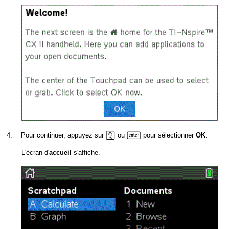
x
·
4.
Pour continuer, appuyez sur
ou
pour sélectionner
.
OK
L'écran d'
s'affiche.
accueil