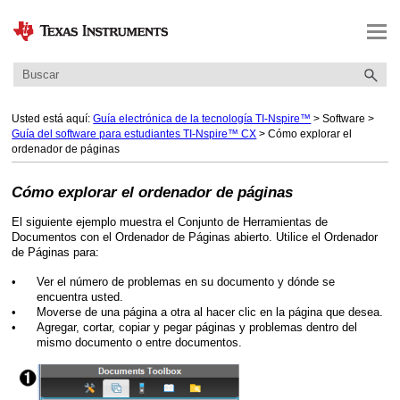
Saltar a contenido principal
Usted está aquí:
Guía electrónica de la tecnología TI-Nspire™
>
Software
>
Guía del software para estudiantes TI-Nspire™ CX
>
Cómo explorar el
ordenador de páginas
Cómo explorar el ordenador de páginas
El siguiente ejemplo muestra el Conjunto de Herramientas de
Documentos con el Ordenador de Páginas abierto. Utilice el Ordenador
de Páginas para:
•
Ver el número de problemas en su documento y dónde se
encuentra usted.
•
Moverse de una página a otra al hacer clic en la página que desea.
•
Agregar, cortar, copiar y pegar páginas y problemas dentro del
mismo documento o entre documentos.